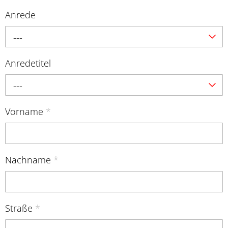
Anrede
---
Anredetitel
---
Vorname
*
Nachname
*
Straße
*