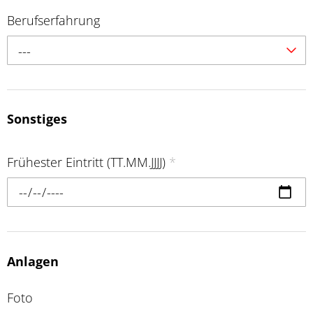
Berufserfahrung
---
Sonstiges
Frühester Eintritt (TT.MM.JJJJ)
*
Anlagen
Foto