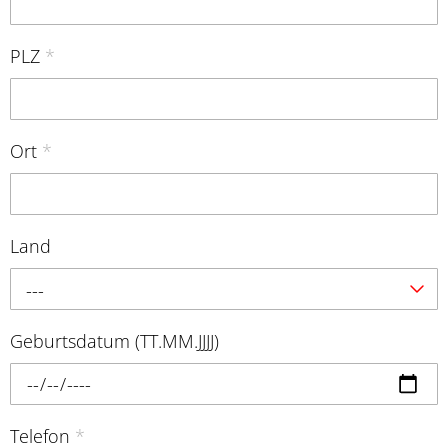
PLZ
*
Ort
*
Land
---
Geburtsdatum (TT.MM.JJJJ)
Telefon
*